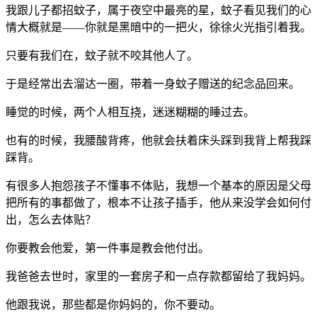
我跟儿子都招蚊子，属于夜空中最亮的星，蚊子看见我们的心
情大概就是——你就是黑暗中的一把火，徐徐火光指引着我。
只要有我们在，蚊子就不咬其他人了。
于是经常出去溜达一圈，带着一身蚊子赠送的纪念品回来。
睡觉的时候，两个人相互挠，迷迷糊糊的睡过去。
也有的时候，我腰酸背疼，他就会扶着床头踩到我背上帮我踩
踩背。
有很多人抱怨孩子不懂事不体贴，我想一个基本的原因是父母
把所有的事都做了，根本不让孩子插手，他从来没学会如何付
出，怎么去体贴？
你要教会他爱，第一件事是教会他付出。
我爸爸去世时，家里的一套房子和一点存款都留给了我妈妈。
他跟我说，那些都是你妈妈的，你不要动。