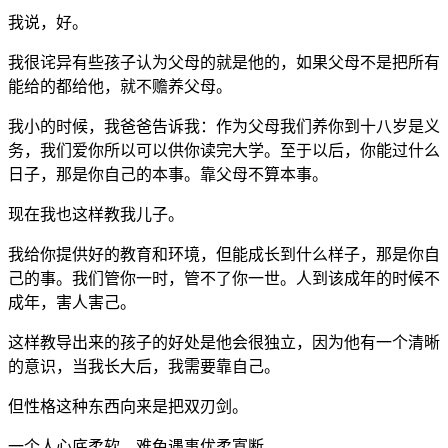
我说，好。
我很诧异有些孩子认为父母的就是他的，如果父母不是把所有
能给的都给他，就不赡养父母。
我小的时候，我爸爸告诉我：作为父母我们养你到十八岁是义
务，我们爱你所以可以供你读完大学。至于以后，你能过什么
日子，那是你自己的本事。靠父母不算本事。
现在我也这样教我儿子。
我给你提供好的教育和环境，但能成长到什么样子，那是你自
己的事。我们管你一时，管不了你一世。人到该成年的时候不
成年，害人害己。
这样教导出来的孩子的好处是他会很独立，因为他有一个清晰
的意识，当我长大后，我需要靠自己。
但性格这种东西向来是把双刃剑。
一个人心底柔软，难免遇事优柔寡断。