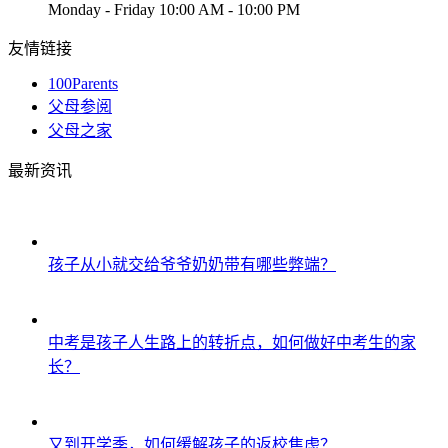
Monday - Friday 10:00 AM - 10:00 PM
友情链接
100Parents
父母参阅
父母之家
最新资讯
孩子从小就交给爷爷奶奶带有哪些弊端？
中考是孩子人生路上的转折点，如何做好中考生的家
长？
又到开学季，如何缓解孩子的返校焦虑？