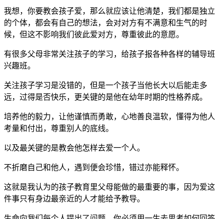
我想，你要教会孩子爱，那么就应该让他清楚，我们都是独立
的个体，都会有自己的想法，会对对方有不满意和生气的时
候，但这不影响我们彼此爱对方，尊重彼此的意愿。
有很多父母非常关注孩子的学习，给孩子报各种各样的辅导班
兴趣班。
关注孩子学习是没错的，但是一个孩子当他长大以后能走多
远，过得是否快乐，更关键的是他在幼年时期的性格养成。
培养他的毅力，让他谨慎而勇敢，心地善良温软，懂得为他人
考量和付出，尊重别人的底线。
以及最关键的是教会他怎样去爱一个人。
不折磨自己和他人，遇到便会珍惜，错过亦能释怀。
这就是我认为的孩子教育里父母能做的最重要的事，因为爱这
件事只有身边最亲近的人才能给予教导。
生命向我们每个人提出了问题，你必须用一生去思考如何回答