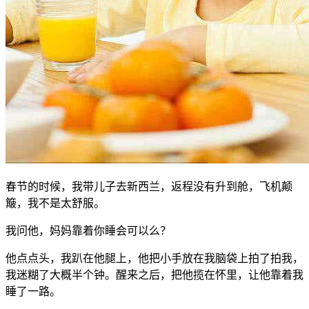
春节的时候，我带儿子去新西兰，返程没有升到舱，飞机颠
簸，我不是太舒服。
我问他，妈妈靠着你睡会可以么？
他点点头，我趴在他腿上，他把小手放在我脑袋上拍了拍我，
我迷糊了大概半个钟。醒来之后，把他揽在怀里，让他靠着我
睡了一路。