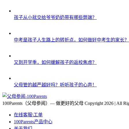
孩子从小就交给爷爷奶奶带有哪些弊端？
中考是孩子人生路上的转折点，如何做好中考生的家长？
又到开学季，如何缓解孩子的返校焦虑？
父母管的越严越好吗？听听孩子的心声！
100Parents（父母参阅）— 做更好的父母 Copyright 2026 | All Right
在线客服\工单
100Parents产品中心
关于我们