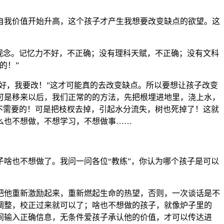
自我价值开始升高，这个孩子才产生我想要改变缺点的欲望。这
观念。记忆力不好，不正确；没有理科天赋，不正确；没有文科
的！”
好，我要改！”这才可能真的去改变缺点。所以要想让孩子改变
可是移来以后，我们正常的的方法，先把根埋进地里，浇上水，
不需要的！可是把枝杈去掉，引起水分流失，树也死掉了！这就
么也不想做，不想学习，不想做事……
啥也不想做了。我问一问各位“教练”，你认为哪个孩子是可以
把他重新激励起来，重新燃起生命的热望，否则，一次谈话是不
调整，校正过来就可以了；啥也不想做的孩子，就像炉子里的
间输入正确信息，无条件爱孩子承认他的价值，才可以传达进