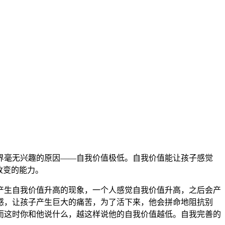
界毫无兴趣的原因——自我价值极低。自我价值能让孩子感觉
改变的能力。
产生自我价值升高的现象，一个人感觉自我价值升高，之后会产
感，让孩子产生巨大的痛苦，为了活下来，他会拼命地阻抗别
而这时你和他说什么，越这样说他的自我价值越低。自我完善的