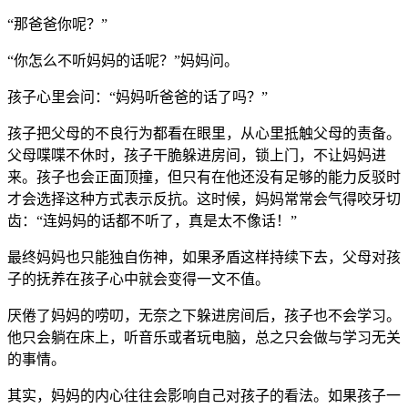
“那爸爸你呢？”
“你怎么不听妈妈的话呢？”妈妈问。
孩子心里会问：“妈妈听爸爸的话了吗？”
孩子把父母的不良行为都看在眼里，从心里抵触父母的责备。
父母喋喋不休时，孩子干脆躲进房间，锁上门，不让妈妈进
来。孩子也会正面顶撞，但只有在他还没有足够的能力反驳时
才会选择这种方式表示反抗。这时候，妈妈常常会气得咬牙切
齿：“连妈妈的话都不听了，真是太不像话！”
最终妈妈也只能独自伤神，如果矛盾这样持续下去，父母对孩
子的抚养在孩子心中就会变得一文不值。
厌倦了妈妈的唠叨，无奈之下躲进房间后，孩子也不会学习。
他只会躺在床上，听音乐或者玩电脑，总之只会做与学习无关
的事情。
其实，妈妈的内心往往会影响自己对孩子的看法。如果孩子一