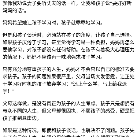
就像我劝说妻子要听丈夫的话一样，让我和孩子说“要好好听
妈妈的话”。
妈妈希望她让孩子学习时，孩子就乖乖地学习。
但是和孩子谈话时，必须站在孩子的角度，让孩子自己选择。
如果孩子厌倦了学习，甚至觉得学习是一种负担，妈妈再怎么
要他学习，对孩子都没有任何帮助。在孩子有着极大心理压力
的情况下，妈妈不应该再一味地强求孩子学习。
只有充分地尊重孩子的人生，妈妈才不会只以自己的标准去要
求孩子。孩子的问题如果很严重，父母当场大发雷霆，让正处
于学习好时机的孩子放弃学习：“还上什么学，马上给我退
学！”
父母这样做，是没有真正为孩子的人生考虑。孩子只是想拥有
与众不同的人生，但父母却很固执，不顾孩子的感受，硬是把
孩子推到悬崖边。
如果是这种情况，即使和孩子谈话，也解决不了问题。孩子失