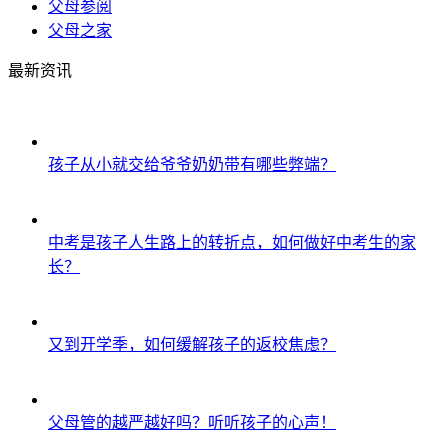
父母参阅
父母之家
最新资讯
孩子从小就交给爷爷奶奶带有哪些弊端？
中考是孩子人生路上的转折点，如何做好中考生的家
长？
又到开学季，如何缓解孩子的返校焦虑？
父母管的越严越好吗？听听孩子的心声！