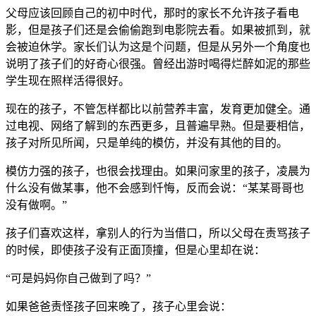
父母应该回顾自己的初中时代，那时的家长不允许孩子看电
影，但是孩子们还是会偷偷跑到电影院去看。如果被抓到，就
会被迫休学。家长们认为这是个问题，但是从另外一个角度也
说明了孩子们的好奇心很强。曾经出游时喝得烂醉如泥的那些
学生现在照样活得很好。
现在的孩子，不管怎样都比以前营养丰富，发育更加健全。通
过电视、网络了解到的东西更多，且普遍早熟。但是要相信，
孩子对所见所闻，只是单纯的模仿，并没有其他的目的。
模仿力强的孩子，也很会找理由。如果问家里的孩子，凌晨为
什么没有做某事，他不会感到忏悔，反而会说：“某某哥哥也
没有做啊。”
孩子们喜欢这样，拿别人的行为当借口，所以父母在责骂孩子
的时候，即使孩子没有正面顶撞，但是心里却在说：
“可是妈妈你自己做到了吗？”
如果爸爸责怪孩子回来晚了，孩子心里会说：